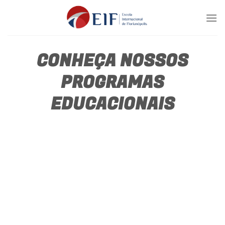
Skip
to
content
CONHEÇA NOSSOS
PROGRAMAS
EDUCACIONAIS